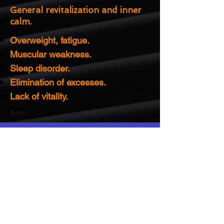
General revitalization and inner
calm.
Overweight, fatigue.
Muscular weakness.
Sleep disorder.
Elimination of excesses.
Lack of vitality.
Back
Nous suivre
​© 2022 Cure Ananda