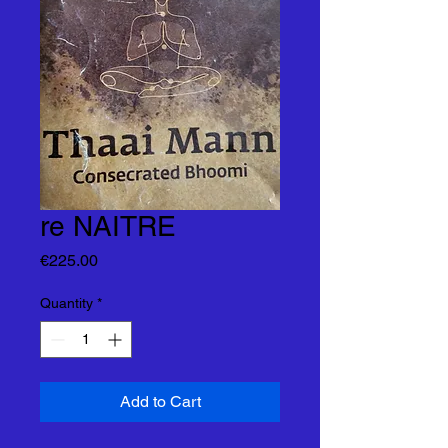
re NAITRE
Price
€225.00
Quantity
*
Add to Cart