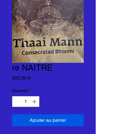
re NAITRE
Prix
225,00 €
Quantité
*
Ajouter au panier