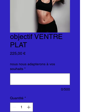
objectif VENTRE
PLAT
Prix
225,00 €
nous nous adapterons à vos
souhaits
*
0/500
Quantité
*