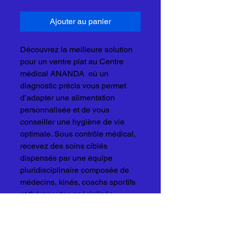
Ajouter au panier
Découvrez la meilleure solution
pour un ventre plat au Centre
médical ANANDA où un
diagnostic précis vous permet
d’adapter une alimentation
personnalisée et de vous
conseiller une hygiène de vie
optimale. Sous contrôle médical,
recevez des soins ciblés
dispensés par une équipe
pluridisciplinaire composée de
médecins, kinés, coachs sportifs
et thérapeutes spécialisés.
Profitez également de mini-cures
en forfait ou de cures