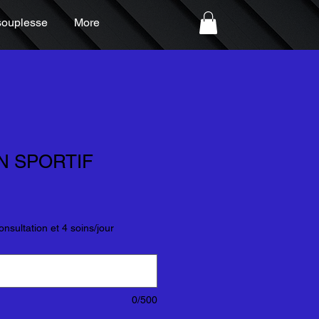
souplesse
More
N SPORTIF
onsultation et 4 soins/jour
0/500