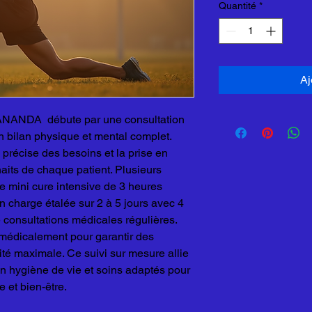
Quantité
*
Aj
r ANANDA débute par une consultation
 bilan physique et mental complet.
 précise des besoins et la prise en
its de chaque patient. Plusieurs
une mini cure intensive de 3 heures
en charge étalée sur 2 à 5 jours avec 4
consultations médicales régulières.
médicalement pour garantir des
ité maximale. Ce suivi sur mesure allie
n hygiène de vie et soins adaptés pour
 et bien-être.